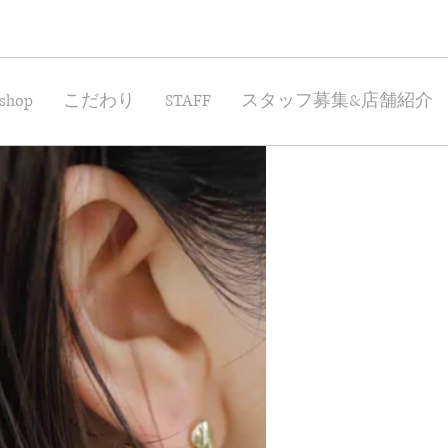
shop
こだわり
STAFF
スタッフ募集&店舗紹介