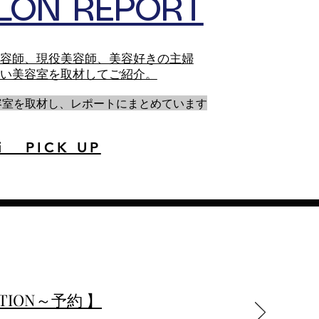
LON REPORT
容師、現役美容師、美容好きの主婦
い美容室を取材してご紹介。
容室を取材し、レポートにまとめています
i PICK UP
VATION～予約 】