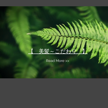
​​【 美髪～こだわり 】
Read More >>