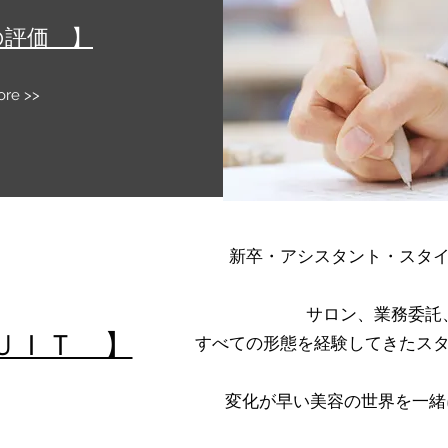
の評価 】
re >>
新卒・アシスタント・スタ
サロン、業務委託
ＵＩＴ 】
すべての形態を経験してきたス
変化が早い美容の世界を一