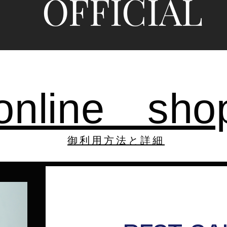
OFFICIAL
​online sho
御利用方法と詳細