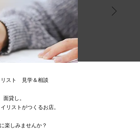
イリスト 見学＆相談
、面貸し。
タイリストがつくるお店。
緒に楽しみませんか？