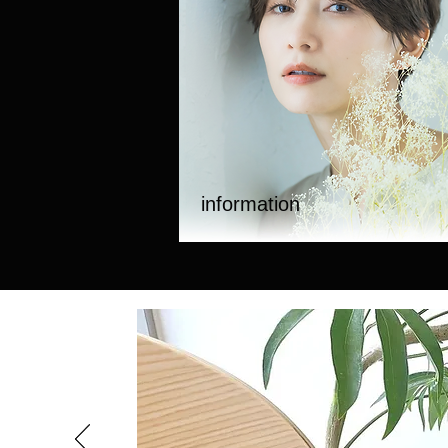
​information