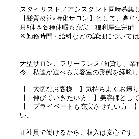
スタイリスト／アシスタント同時募集
【髪質改善×特化サロン】として、高単価
月8休＆各種休暇も充実、福利厚生完備
※勤務時間・給料などの詳細について
大型サロン、フリーランス/面貸し、業
今、私達が選べる美容室の形態を経験
【 大切なお客様 】気持ちよくお帰り
【 伸びていきたい方 】美容師とし
【 プライベートも充実させたい方 
い。
正社員で働けるから、収入は安心です