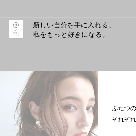
​新しい自分を手に入れる。
私をもっと好きになる。
ふたつ
​​それ